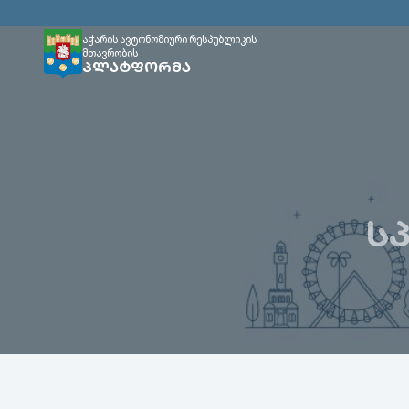
აჭარის ავტონომიური რესპუბლიკის
მთავრობის
ᲞᲚᲐᲢᲤᲝᲠᲛᲐ
Ს