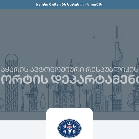
საიტი მუშაობს სატესტო რეჟიმში
ᲐᲭᲐᲠᲘᲡ ᲐᲕᲢᲝᲜᲝᲛᲘᲣᲠᲘ ᲠᲔᲡᲞᲣᲑᲚᲘᲙᲘᲡ
ᲞᲝᲠᲢᲘᲡ ᲓᲔᲞᲐᲠᲢᲐᲛᲔᲜ